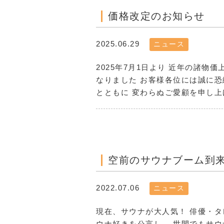
価格改定のお知らせ
2025.06.29
ニュース
2025年7月1日より 近年の諸
なりました お客様各位には誠に
とともに 変わらぬご愛顧を申し上げ
空前のサウナブーム到
2022.07.06
ニュース
現在、サウナが大人気！ 俳優・タ
ウナ好きを公言し、 世間でもサウ