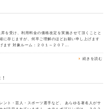
物価上昇を受け、利用料金の価格改定を実施させて頂くことと
恐縮に存じますが、何卒ご理解のほどお願い申し上げます
ます 対象ルーム：２０１～２０７...
続きを読む
来！
レント・芸人・スポーツ選手など、 あらゆる著名人がサ
ナが注目されています！ ホテルポプリンでは、 ３０２