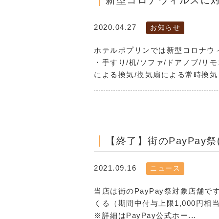
新型コロナウィルスに
2020.04.27
お知らせ
ホテルポプリンでは新型コロナウ
・手すり/机/ソファ/ドアノブ/リ
による換気/換気扇による常時換気 ・
【終了】街のPayPay祭
2021.09.16
ニュース
当店は街のPayPay祭対象店舗です 期
くる（期間中付与上限1,000円
※詳細はPayPay公式ホー...