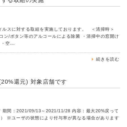
対する取組の実施
ィルスに対する取組を実施しております。 ＜清掃時＞
モコン/ボタン等のアルコールによる除菌 ・清掃中の窓開け
空...
続きを読む
(20%還元) 対象店舗です
間：2021/09/13～2021/11/28 内容：最大20%戻って
相当） ※ユーザの状態により付与率が異なる場合があります