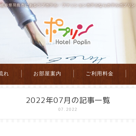
岐阜県羽島市にあるラブホテル・ファッションホテルならホテルポプリン
流れ
お部屋案内
ご利用料金
2022年07月の記事一覧
07.2022