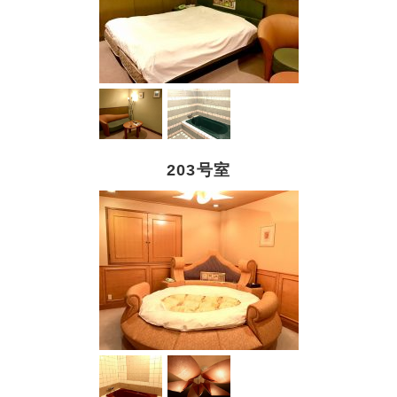
203号室